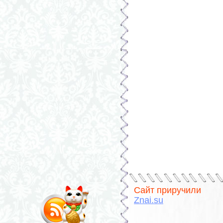
Сайт приручили
Znai.su