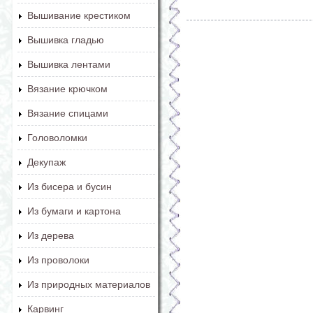
Вышивание крестиком
Вышивка гладью
Вышивка лентами
Вязание крючком
Вязание спицами
Головоломки
Декупаж
Из бисера и бусин
Из бумаги и картона
Из дерева
Из проволоки
Из природных материалов
Карвинг