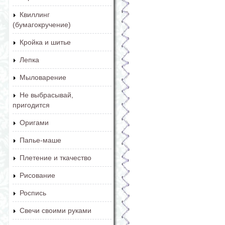
Квиллинг
(бумагокручение)
Кройка и шитье
Лепка
Мыловарение
Не выбрасывай,
пригодится
Оригами
Папье-маше
Плетение и ткачество
Рисование
Роспись
Свечи своими руками