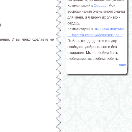
Комментарий к
Сердце
: Мои
воспоминания очень много значат
для меня, и я держу их близко к
сердцу.
о
Комментарий к
Вышивка лентами
― мастер-класс «Мешочек для...
:
ения. И вы легко сделаете не
Любовь всегда дается как дар -
свободно, добровольно и без
ожидания. Мы не любим быть
любимыми; мы любим любить.
еще