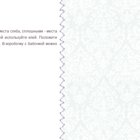
еста сгиба, сплошными - места
ей используйте клей. Положите
. В коробочку с бабочкой можно