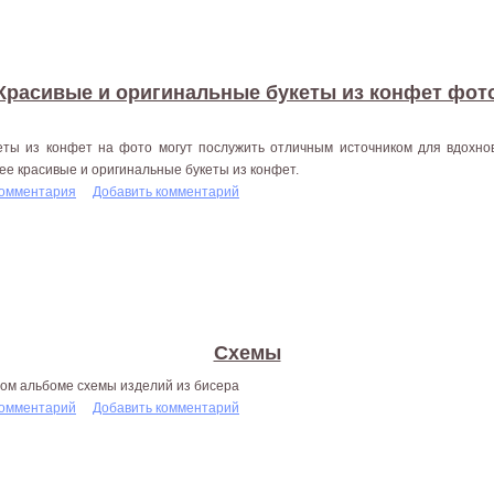
Красивые и оригинальные букеты из конфет фот
еты из конфет на фото могут послужить отличным источником для вдохнов
ее красивые и оригинальные букеты из конфет.
комментария
Добавить комментарий
Схемы
том альбоме схемы изделий из бисера
комментарий
Добавить комментарий