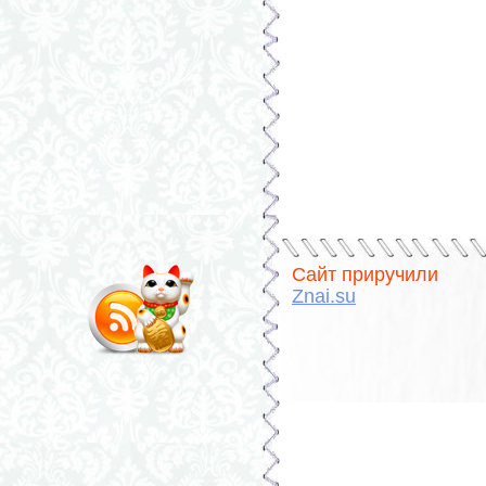
Сайт приручили
Znai.su