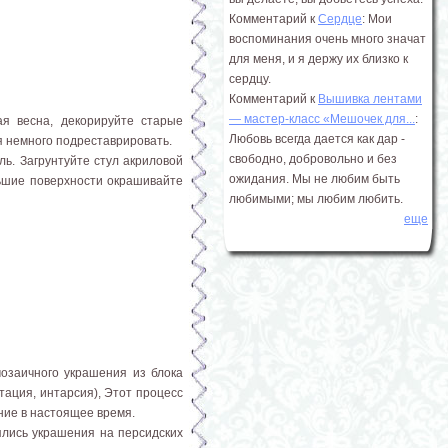
Комментарий к
Сердце
: Мои
воспоминания очень много значат
для меня, и я держу их близко к
сердцу.
Комментарий к
Вышивка лентами
― мастер-класс «Мешочек для...
:
я весна, декорируйте старые
Любовь всегда дается как дар -
я немного подреставрировать.
свободно, добровольно и без
ь. Загрунтуйте стул акриловой
ожидания. Мы не любим быть
льшие поверхности окрашивайте
любимыми; мы любим любить.
еще
озаичного украшения из блока
тация, интарсия), Этот процесс
ние в настоящее время.
ялись украшения на персидских