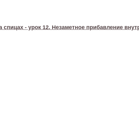
а спицах - урок 12. Незаметное прибавление внут