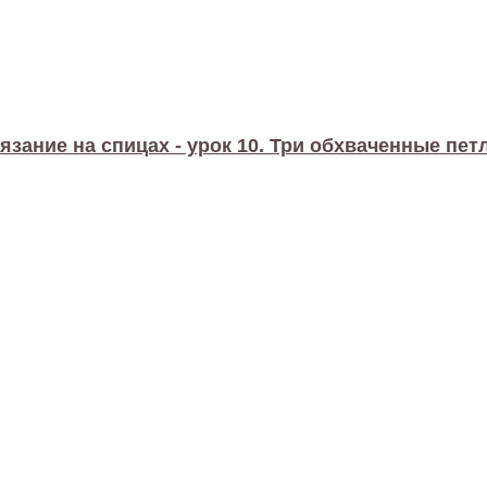
язание на спицах - урок 10. Три обхваченные пет