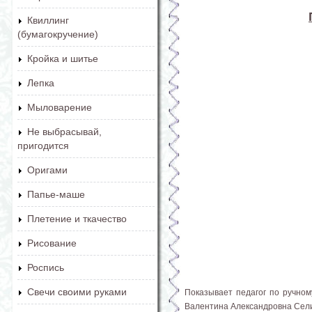
Квиллинг
(бумагокручение)
Кройка и шитье
Лепка
Мыловарение
Не выбрасывай,
пригодится
Оригами
Папье-маше
Плетение и ткачество
Рисование
Роспись
Свечи своими руками
Показывает педагог по ручном
Валентина Александровна Сел