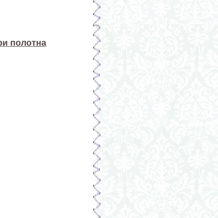
ри полотна