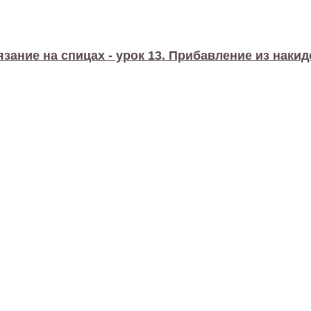
язание на спицах - урок 13. Прибавление из накид