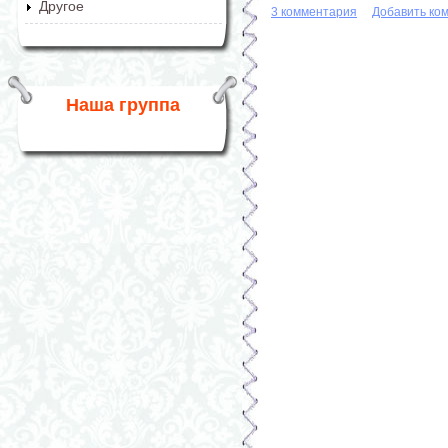
Другое
3 комментария
Добавить ко
Наша группа