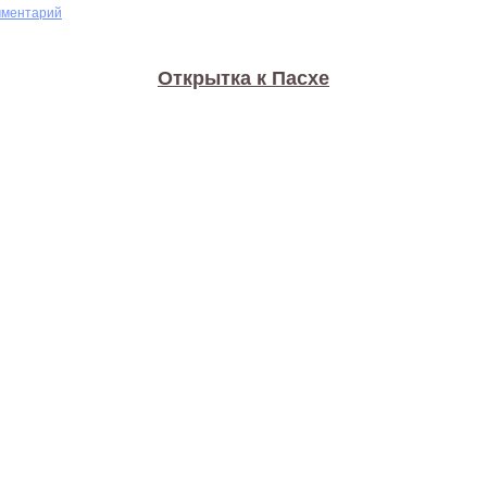
мментарий
Открытка к Пасхе