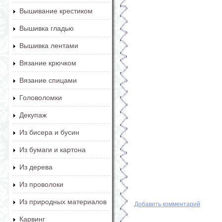
Вышивание крестиком
Вышивка гладью
Вышивка лентами
Вязание крючком
Вязание спицами
Головоломки
Декупаж
Из бисера и бусин
Из бумаги и картона
Из дерева
Из проволоки
Из природных материалов
Добавить комментарий
Карвинг