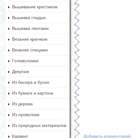
Вышивание крестиком
Вышивка гладью
Вышивка лентами
Вязание крючком
Вязание спицами
Головоломки
Декупаж
Из бисера и бусин
Из бумаги и картона
Из дерева
Из проволоки
Из природных материалов
Добавить комментарий
Карвинг