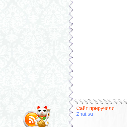
Сайт приручили
Znai.su