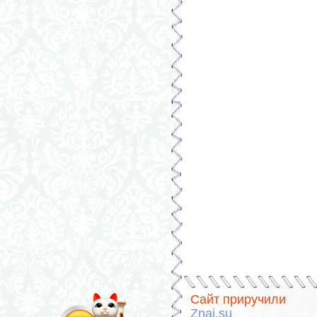
Сайт приручили
Znai.su