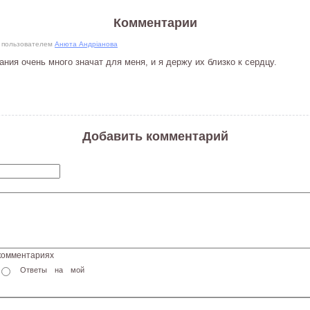
Комментарии
13 пользователем
Анюта Андріанова
ния очень много значат для меня, и я держу их близко к сердцу.
Добавить комментарий
 комментариях
Ответы на мой