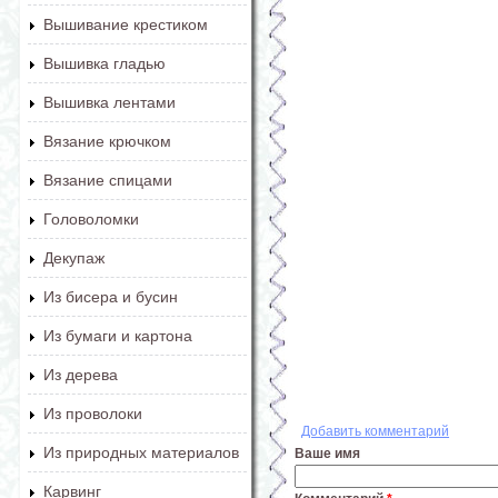
Вышивание крестиком
Вышивка гладью
Вышивка лентами
Вязание крючком
Вязание спицами
Головоломки
Декупаж
Из бисера и бусин
Из бумаги и картона
Из дерева
Из проволоки
Добавить комментарий
Из природных материалов
Ваше имя
Карвинг