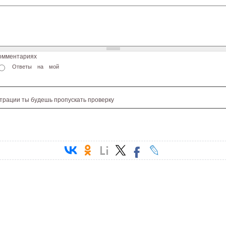
комментариях
Ответы на мой
страции ты будешь пропускать проверку