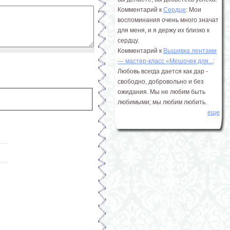
Комментарий к
Сердце
: Мои
воспоминания очень много значат
для меня, и я держу их близко к
сердцу.
Комментарий к
Вышивка лентами
― мастер-класс «Мешочек для...
:
Любовь всегда дается как дар -
свободно, добровольно и без
ожидания. Мы не любим быть
любимыми; мы любим любить.
еще