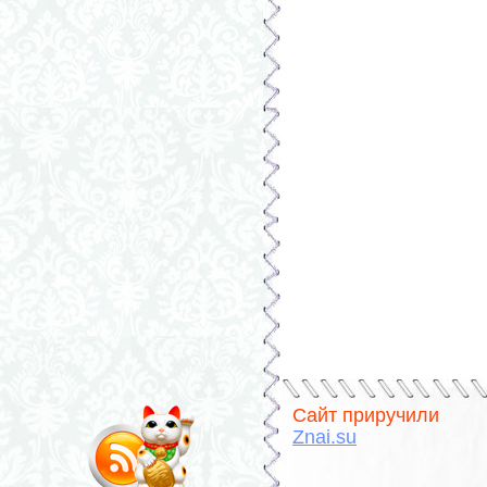
Сайт приручили
Znai.su