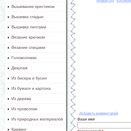
Новый год
Елочная
Вышивание крестиком
Вышивка гладью
Вышивка лентами
Вязание крючком
Вязание спицами
Головоломки
Декупаж
Из бисера и бусин
Из бумаги и картона
Из дерева
Из проволоки
Добавить комментарий
Из природных материалов
Ваше имя
Карвинг