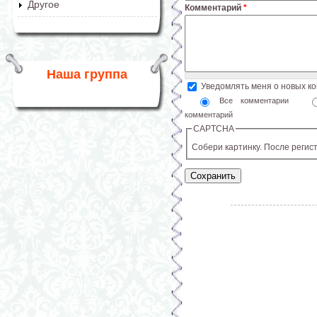
Другое
Комментарий
*
Наша группа
Уведомлять меня о новых к
Все комментарии
комментарий
CAPTCHA
Собери картинку. После регис