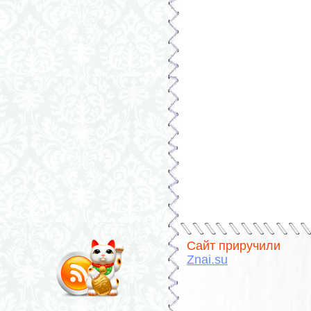
Сайт приручили
Znai.su