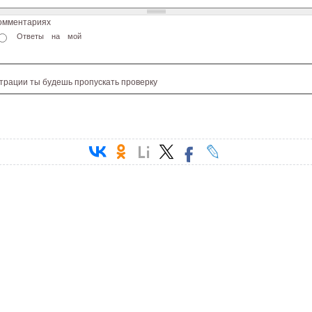
комментариях
Ответы на мой
страции ты будешь пропускать проверку