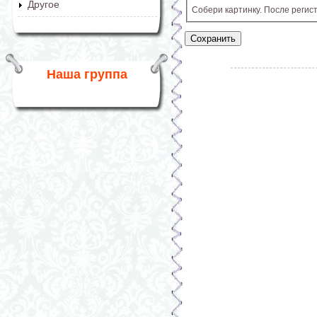
Другое
Собери картинку. После регис
Наша группа