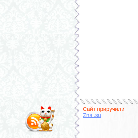
Сайт приручили
Znai.su