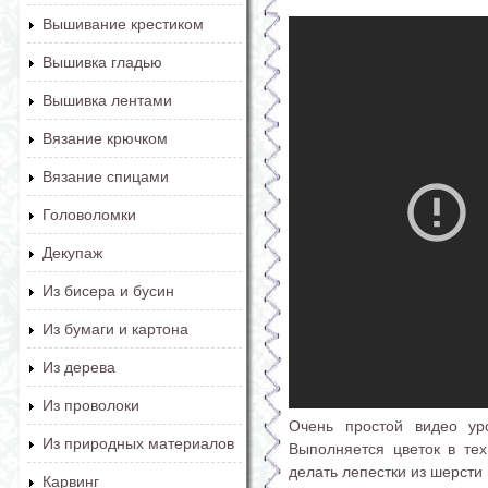
Вышивание крестиком
Вышивка гладью
Вышивка лентами
Вязание крючком
Вязание спицами
Головоломки
Декупаж
Из бисера и бусин
Из бумаги и картона
Из дерева
Из проволоки
Очень простой видео ур
Из природных материалов
Выполняется цветок в тех
делать лепестки из шерсти 
Карвинг