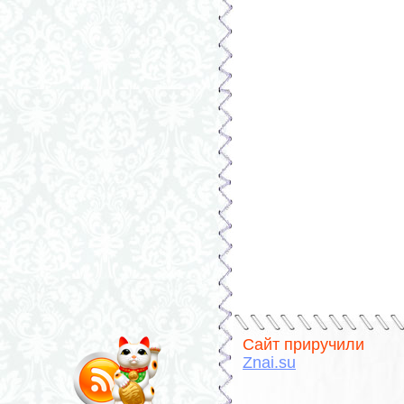
Сайт приручили
Znai.su