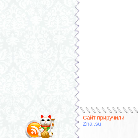
Сайт приручили
Znai.su