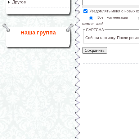
Другое
Уведомлять меня о новых 
Все комментарии
комментарий
CAPTCHA
Наша группа
Собери картинку. После реги