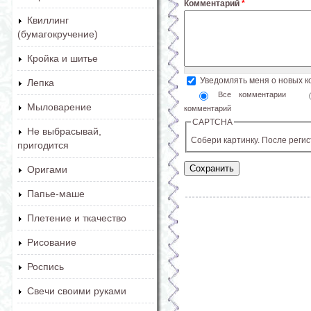
Комментарий
*
Квиллинг
(бумагокручение)
Кройка и шитье
Уведомлять меня о новых 
Лепка
Все комментарии
Мыловарение
комментарий
CAPTCHA
Не выбрасывай,
Собери картинку. После реги
пригодится
Оригами
Папье-маше
Плетение и ткачество
Рисование
Роспись
Свечи своими руками