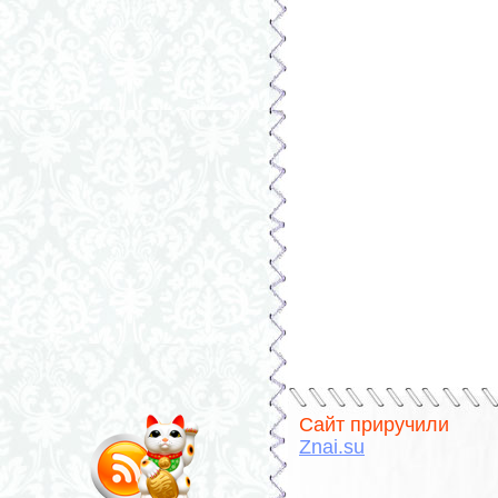
Сайт приручили
Znai.su