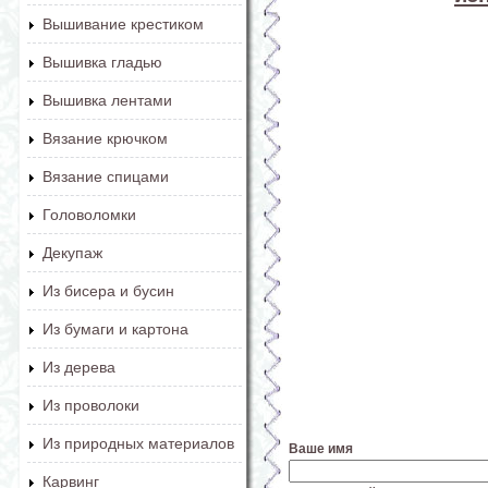
Вышивание крестиком
Вышивка гладью
Вышивка лентами
Вязание крючком
Вязание спицами
Головоломки
Декупаж
Из бисера и бусин
Из бумаги и картона
Из дерева
Из проволоки
Из природных материалов
Ваше имя
Карвинг