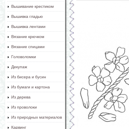
Вышивание крестиком
Вышивка гладью
Вышивка лентами
Вязание крючком
Вязание спицами
Головоломки
Декупаж
Из бисера и бусин
Из бумаги и картона
Из дерева
Из проволоки
Из природных материалов
Карвинг