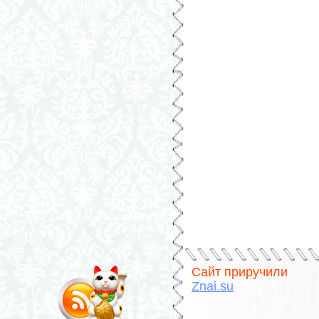
Сайт приручили
Znai.su