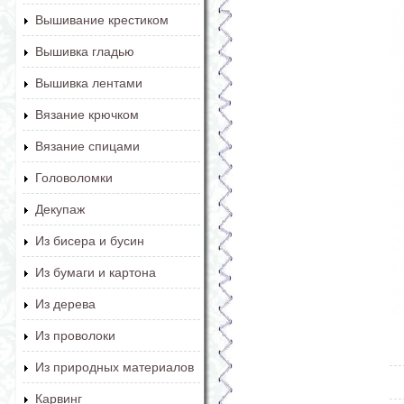
Вышивание крестиком
Вышивка гладью
Вышивка лентами
Вязание крючком
Вязание спицами
Головоломки
Декупаж
Из бисера и бусин
Из бумаги и картона
Из дерева
Из проволоки
Из природных материалов
Карвинг