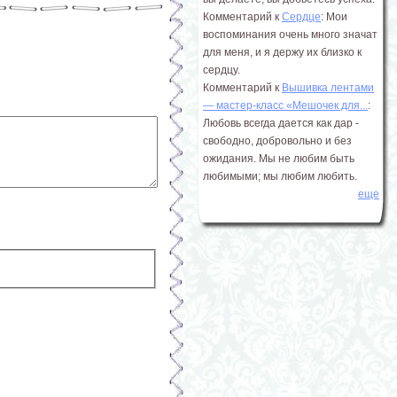
Комментарий к
Сердце
: Мои
воспоминания очень много значат
для меня, и я держу их близко к
сердцу.
Комментарий к
Вышивка лентами
― мастер-класс «Мешочек для...
:
Любовь всегда дается как дар -
свободно, добровольно и без
ожидания. Мы не любим быть
любимыми; мы любим любить.
еще