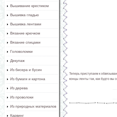
Вышивание крестиком
Вышивка гладью
Вышивка лентами
Вязание крючком
Вязание спицами
Головоломки
Декупаж
Из бисера и бусин
Теперь приступаем к обвязыван
Из бумаги и картона
концы ленты так, как будто вы 
Из дерева
Из проволоки
Из природных материалов
Карвинг