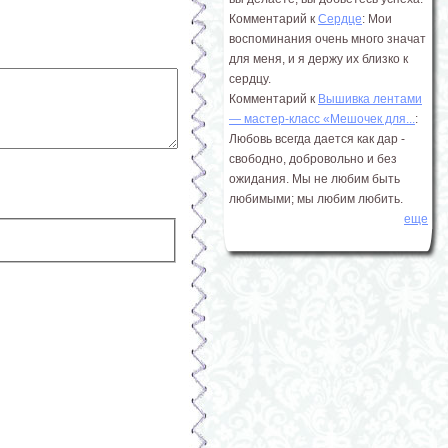
Комментарий к
Сердце
: Мои
воспоминания очень много значат
для меня, и я держу их близко к
сердцу.
Комментарий к
Вышивка лентами
― мастер-класс «Мешочек для...
:
Любовь всегда дается как дар -
свободно, добровольно и без
ожидания. Мы не любим быть
любимыми; мы любим любить.
еще