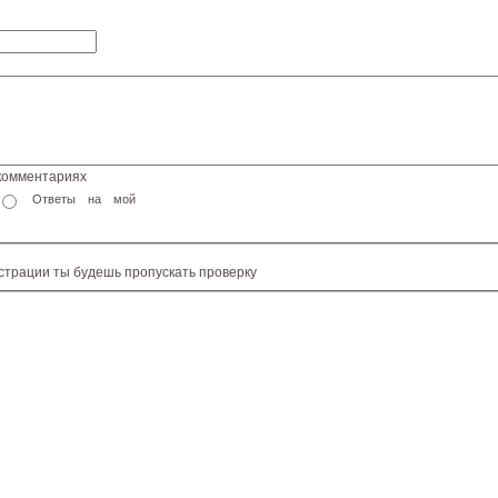
 комментариях
Ответы на мой
истрации ты будешь пропускать проверку