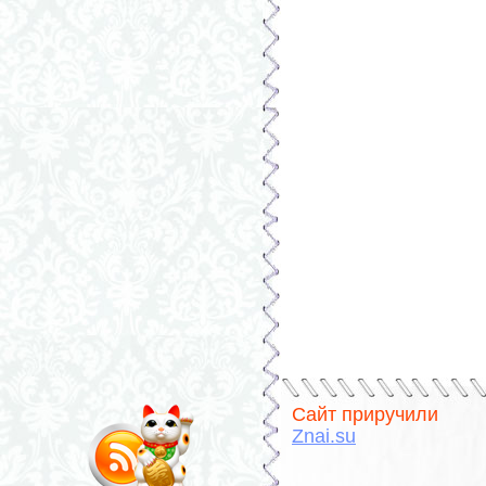
Сайт приручили
Znai.su