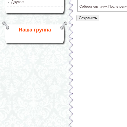
Другое
Собери картинку. После рег
Наша группа