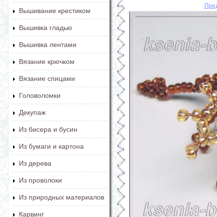
Пре
Вышивание крестиком
Вышивка гладью
Вышивка лентами
Вязание крючком
Вязание спицами
Головоломки
Декупаж
Из бисера и бусин
Из бумаги и картона
Из дерева
Из проволоки
Из природных материалов
Карвинг