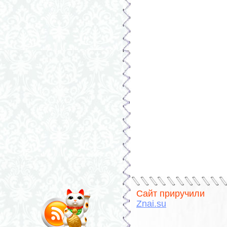
Сайт приручили
Znai.su