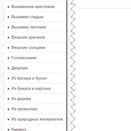
Вышивание крестиком
Вышивка гладью
Вышивка лентами
Вязание крючком
Вязание спицами
Головоломки
Декупаж
Из бисера и бусин
Из бумаги и картона
Из дерева
Из проволоки
Из природных материалов
Карвинг