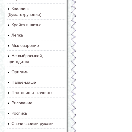
Квиллинг
(бумагокручение)
Кройка и шитье
Лепка
Мыловарение
Не выбрасывай,
пригодится
Оригами
Папье-маше
Плетение и ткачество
Рисование
Роспись
Свечи своими руками