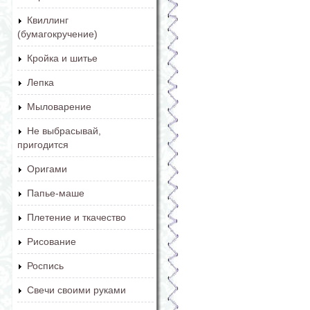
Квиллинг
(бумагокручение)
Кройка и шитье
Лепка
Мыловарение
Не выбрасывай,
пригодится
Оригами
Папье-маше
Плетение и ткачество
Рисование
Роспись
Свечи своими руками