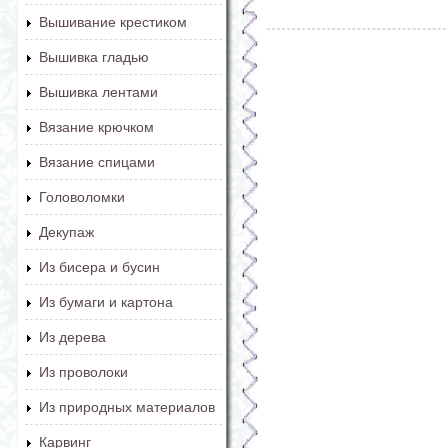
Вышивание крестиком
Вышивка гладью
Вышивка лентами
Вязание крючком
Вязание спицами
Головоломки
Декупаж
Из бисера и бусин
Из бумаги и картона
Из дерева
Из проволоки
Из природных материалов
Карвинг