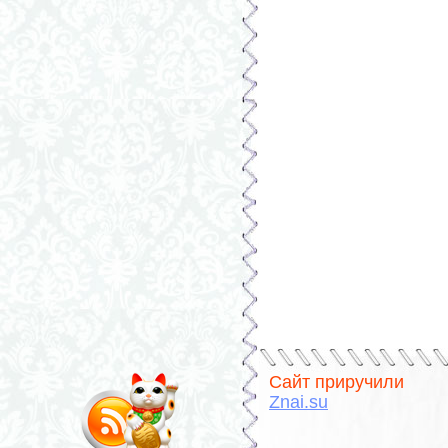
Сайт приручили
Znai.su