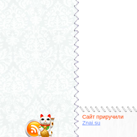
Сайт приручили
Znai.su