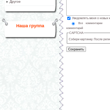
Другое
Уведомлять меня о новых
Все комментарии
Наша группа
комментарий
CAPTCHA
Собери картинку. После рег