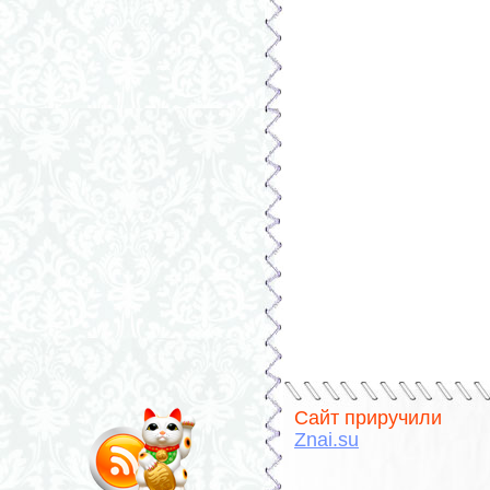
Сайт приручили
Znai.su