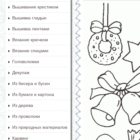
Вышивание крестиком
Вышивка гладью
Вышивка лентами
Вязание крючком
Вязание спицами
Головоломки
Декупаж
Из бисера и бусин
Из бумаги и картона
Из дерева
Из проволоки
Из природных материалов
Карвинг