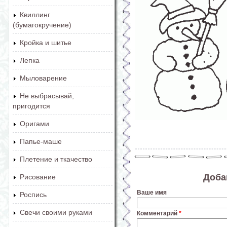
Квиллинг
(бумагокручение)
Кройка и шитье
Лепка
Мыловарение
Не выбрасывай,
пригодится
Оригами
Папье-маше
Плетение и ткачество
Доба
Рисование
Ваше имя
Роспись
Свечи своими руками
Комментарий
*