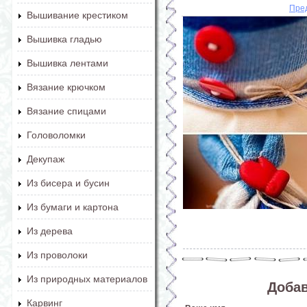
Пре
Вышивание крестиком
Вышивка гладью
Вышивка лентами
Вязание крючком
Вязание спицами
Головоломки
Декупаж
Из бисера и бусин
Из бумаги и картона
Из дерева
Из проволоки
Из природных материалов
Доба
Карвинг