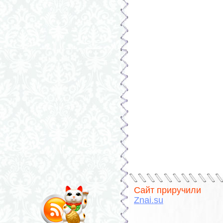
Сайт приручили
Znai.su