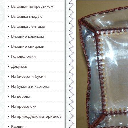
Вышивание крестиком
Вышивка гладью
Вышивка лентами
Вязание крючком
Вязание спицами
Головоломки
Декупаж
Из бисера и бусин
Из бумаги и картона
Из дерева
Из проволоки
Из природных материалов
Карвинг