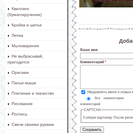
Квиллинг
(бумагокручение)
Кройка и шитье
Лепка
Доба
Мыловарение
Ваше имя
Не выбрасывай,
пригодится
Комментарий
*
Оригами
Папье-маше
Уведомлять меня о новых
Плетение и ткачество
Все комментарии
Рисование
комментарий
CAPTCHA
Роспись
Собери картинку. После рег
Свечи своими руками