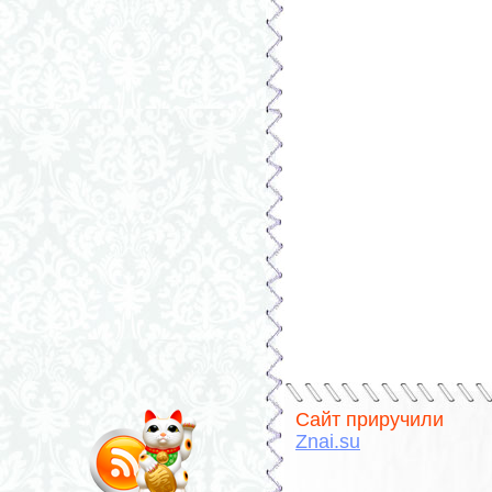
Сайт приручили
Znai.su