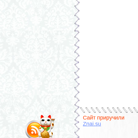
Сайт приручили
Znai.su