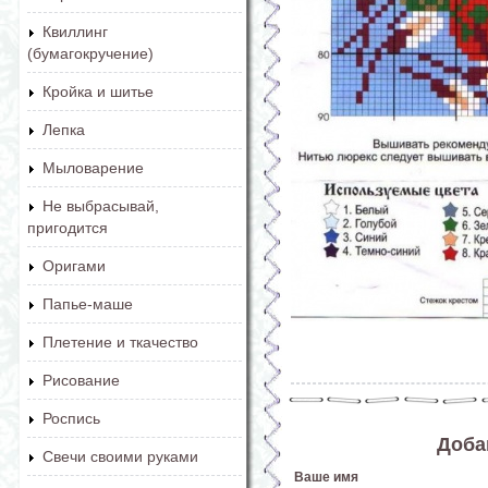
Квиллинг
(бумагокручение)
Кройка и шитье
Лепка
Мыловарение
Не выбрасывай,
пригодится
Оригами
Папье-маше
Плетение и ткачество
Рисование
Роспись
Доба
Свечи своими руками
Ваше имя