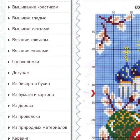
Вышивание крестиком
Вышивка гладью
Вышивка лентами
Вязание крючком
Вязание спицами
Головоломки
Декупаж
Из бисера и бусин
Из бумаги и картона
Из дерева
Из проволоки
Из природных материалов
Карвинг