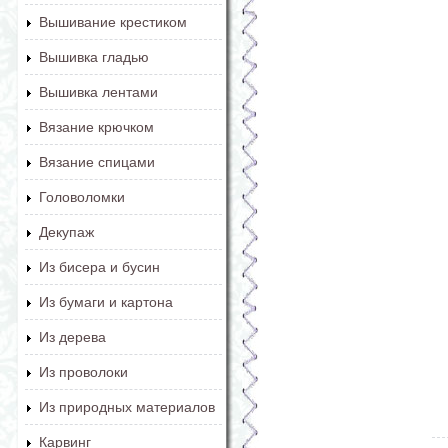
Вышивание крестиком
Вышивка гладью
Вышивка лентами
Вязание крючком
Вязание спицами
Головоломки
Декупаж
Из бисера и бусин
Из бумаги и картона
Из дерева
Из проволоки
Из природных материалов
Карвинг