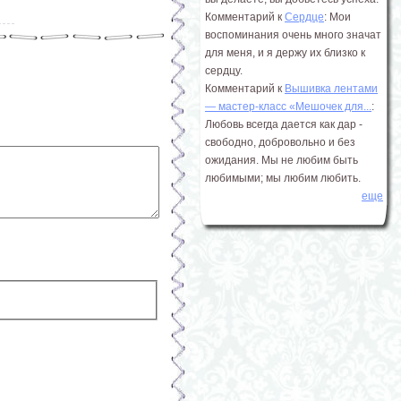
Комментарий к
Сердце
: Мои
воспоминания очень много значат
для меня, и я держу их близко к
сердцу.
Комментарий к
Вышивка лентами
― мастер-класс «Мешочек для...
:
Любовь всегда дается как дар -
свободно, добровольно и без
ожидания. Мы не любим быть
любимыми; мы любим любить.
еще