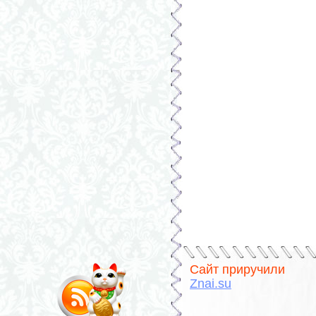
Сайт приручили
Znai.su