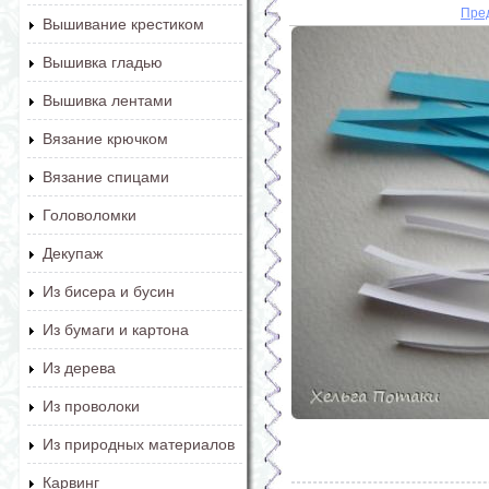
Пре
Вышивание крестиком
Вышивка гладью
Вышивка лентами
Вязание крючком
Вязание спицами
Головоломки
Декупаж
Из бисера и бусин
Из бумаги и картона
Из дерева
Из проволоки
Из природных материалов
Карвинг