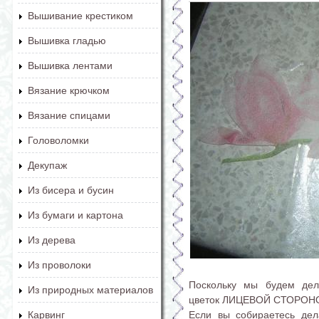
Вышивание крестиком
Вышивка гладью
Вышивка лентами
Вязание крючком
Вязание спицами
Головоломки
Декупаж
Из бисера и бусин
Из бумаги и картона
Из дерева
Из проволоки
Поскольку мы будем дел
Из природных материалов
цветок ЛИЦЕВОЙ СТОРОНОЙ
Если вы собираетесь дел
Карвинг