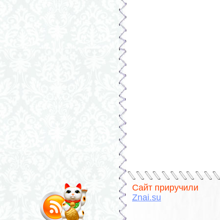
Сайт приручили
Znai.su