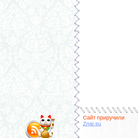
Сайт приручили
Znai.su