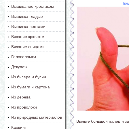
Пре
Вышивание крестиком
Вышивка гладью
Вышивка лентами
Вязание крючком
Вязание спицами
Головоломки
Декупаж
Из бисера и бусин
Из бумаги и картона
Из дерева
Из проволоки
Из природных материалов
Выньте большой палец и за
Карвинг