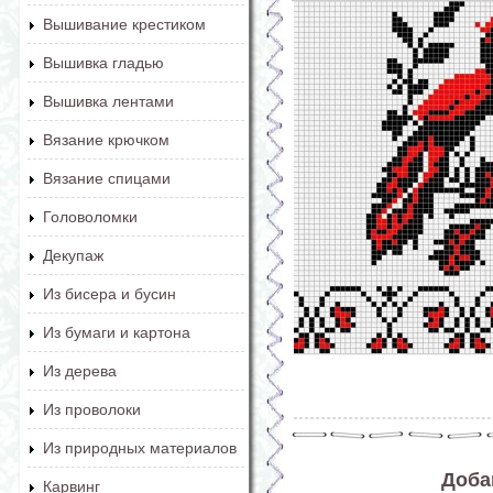
Вышивание крестиком
Вышивка гладью
Вышивка лентами
Вязание крючком
Вязание спицами
Головоломки
Декупаж
Из бисера и бусин
Из бумаги и картона
Из дерева
Из проволоки
Из природных материалов
Доба
Карвинг