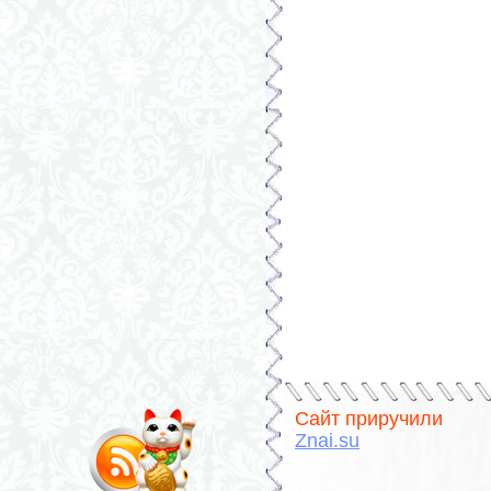
Сайт приручили
Znai.su