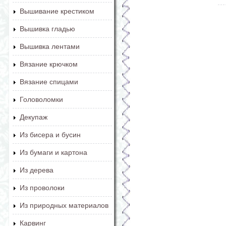
Вышивание крестиком
Вышивка гладью
Вышивка лентами
Вязание крючком
Вязание спицами
Головоломки
Декупаж
Из бисера и бусин
Из бумаги и картона
Из дерева
Из проволоки
Из природных материалов
Карвинг