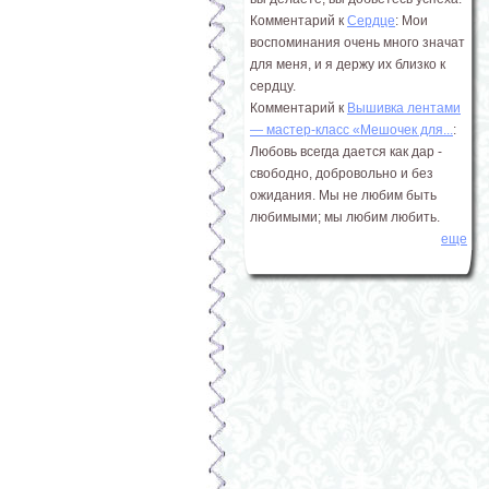
Комментарий к
Сердце
: Мои
воспоминания очень много значат
для меня, и я держу их близко к
сердцу.
Комментарий к
Вышивка лентами
― мастер-класс «Мешочек для...
:
Любовь всегда дается как дар -
свободно, добровольно и без
ожидания. Мы не любим быть
любимыми; мы любим любить.
еще