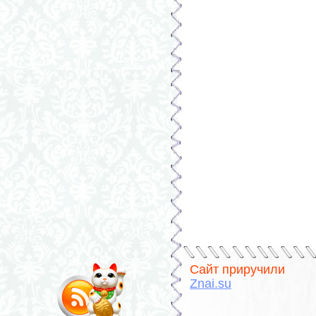
Сайт приручили
Znai.su