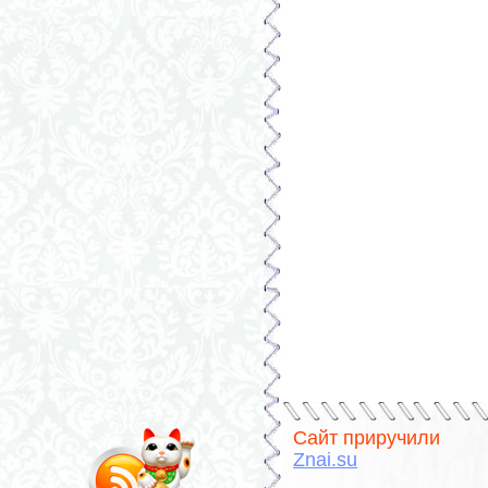
Сайт приручили
Znai.su