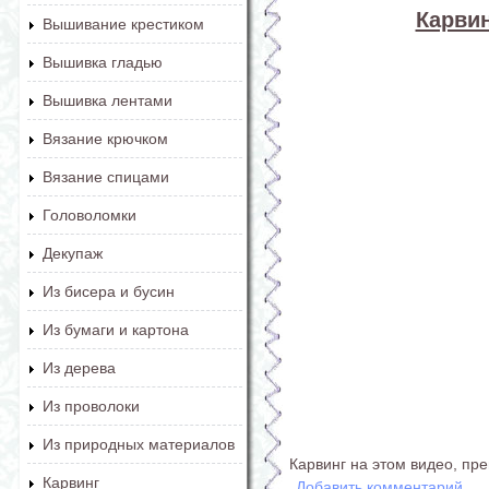
Карвин
Вышивание крестиком
Вышивка гладью
Вышивка лентами
Вязание крючком
Вязание спицами
Головоломки
Декупаж
Из бисера и бусин
Из бумаги и картона
Из дерева
Из проволоки
Из природных материалов
Карвинг на этом видео, пре
Карвинг
Добавить комментарий