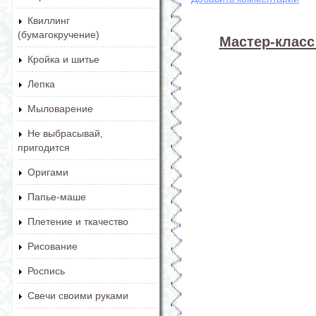
Квиллинг
(бумагокручение)
Мастер-класс
Кройка и шитье
Лепка
Мыловарение
Не выбрасывай,
пригодится
Оригами
Папье-маше
Плетение и ткачество
Рисование
Роспись
Свечи своими руками