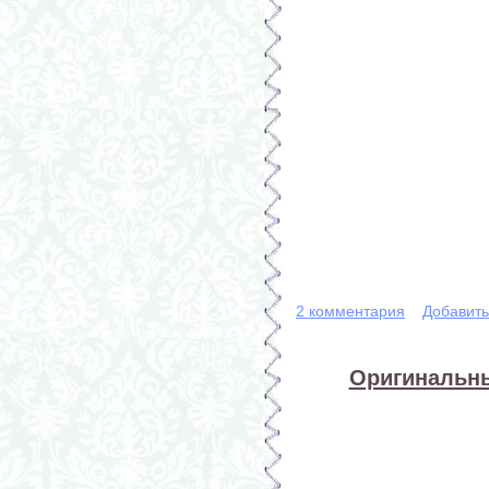
2 комментария
Добавит
Оригинальны