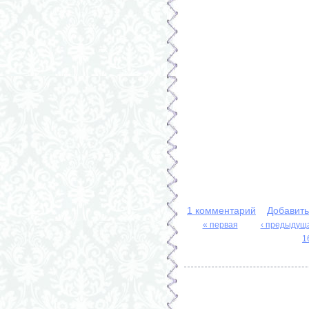
1 комментарий
Добавит
« первая
‹ предыдущ
Страницы
1