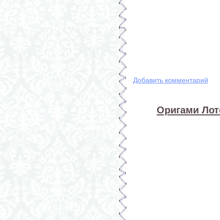
Добавить комментарий
Оригами Лото