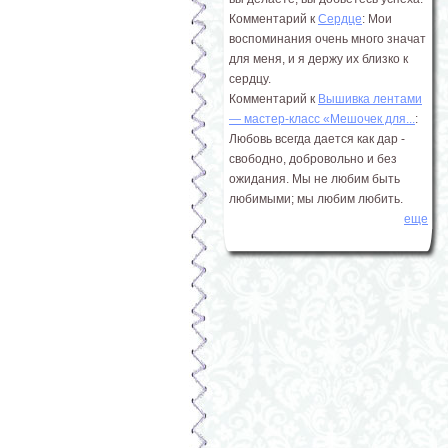
Комментарий к
Сердце
: Мои
воспоминания очень много значат
для меня, и я держу их близко к
сердцу.
Комментарий к
Вышивка лентами
― мастер-класс «Мешочек для...
:
Любовь всегда дается как дар -
свободно, добровольно и без
ожидания. Мы не любим быть
любимыми; мы любим любить.
еще