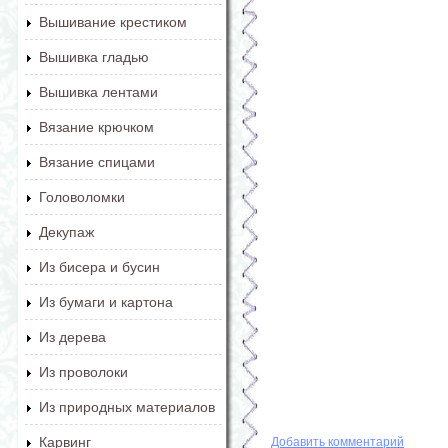
Вышивание крестиком
Вышивка гладью
Вышивка лентами
Вязание крючком
Вязание спицами
Головоломки
Декупаж
Из бисера и бусин
Из бумаги и картона
Из дерева
Из проволоки
Из природных материалов
Карвинг
Добавить комментарий