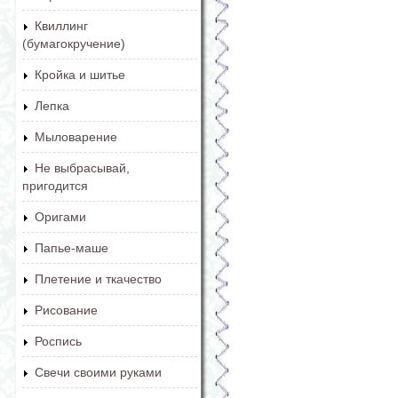
Квиллинг
(бумагокручение)
Кройка и шитье
Лепка
Мыловарение
Не выбрасывай,
пригодится
Оригами
Папье-маше
Плетение и ткачество
Рисование
Роспись
Свечи своими руками