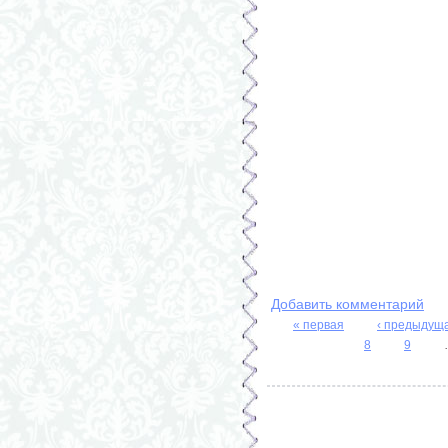
Добавить комментарий
« первая
‹ предыдущ
Страницы
8
9