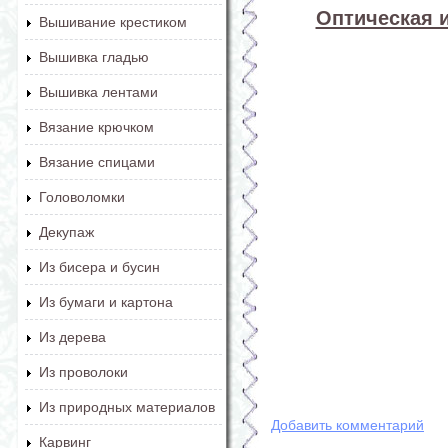
Оптическая 
Вышивание крестиком
Вышивка гладью
Вышивка лентами
Вязание крючком
Вязание спицами
Головоломки
Декупаж
Из бисера и бусин
Из бумаги и картона
Из дерева
Из проволоки
Из природных материалов
Добавить комментарий
Карвинг