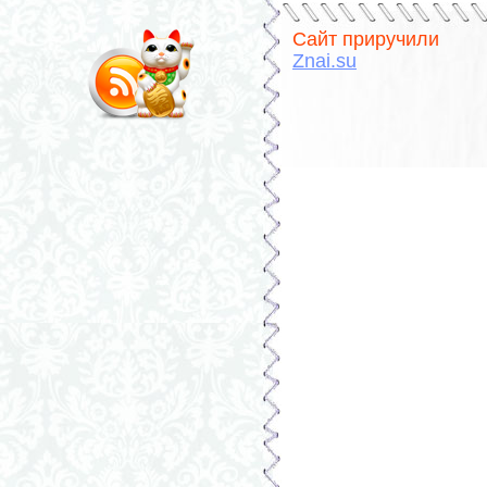
Сайт приручили
Znai.su