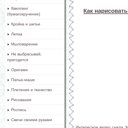
Квиллинг
Как нарисовать
(бумагокручение)
Кройка и шитье
Лепка
Мыловарение
Не выбрасывай,
пригодится
Оригами
Папье-маше
Плетение и ткачество
Рисование
Роспись
Свечи своими руками
Интересное видео сняла 