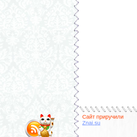
Сайт приручили
Znai.su