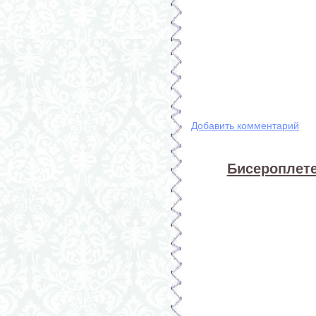
Добавить комментарий
Бисероплете