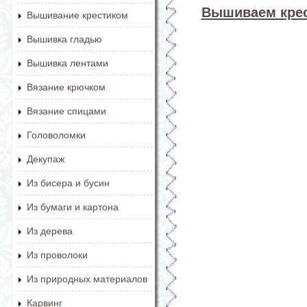
Вышиваем крес
Вышивание крестиком
Вышивка гладью
Вышивка лентами
Вязание крючком
Вязание спицами
Головоломки
Декупаж
Из бисера и бусин
Из бумаги и картона
Из дерева
Из проволоки
Из природных материалов
Карвинг