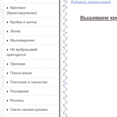
Добавить комментарий
Квиллинг
(бумагокручение)
Вышиваем кре
Кройка и шитье
Лепка
Мыловарение
Не выбрасывай,
пригодится
Оригами
Папье-маше
Плетение и ткачество
Рисование
Роспись
Свечи своими руками