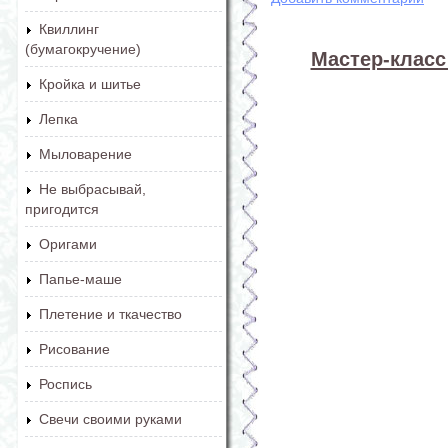
Квиллинг
(бумагокручение)
Мастер-класс
Кройка и шитье
Лепка
Мыловарение
Не выбрасывай,
пригодится
Оригами
Папье-маше
Плетение и ткачество
Рисование
Роспись
Свечи своими руками