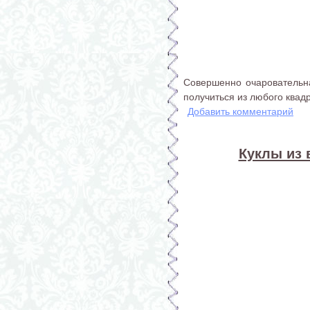
Совершенно очаровательна
получиться из любого квад
Добавить комментарий
Куклы из 