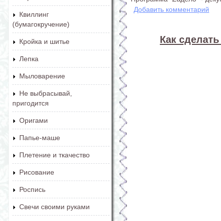
Добавить комментарий
Квиллинг
(бумагокручение)
Как сделать
Кройка и шитье
Лепка
Мыловарение
Не выбрасывай,
пригодится
Оригами
Папье-маше
Плетение и ткачество
Рисование
Роспись
Свечи своими руками