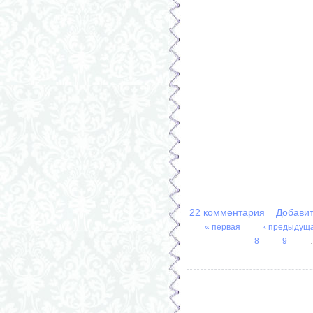
22 комментария
Добави
« первая
‹ предыдущ
Страницы
8
9