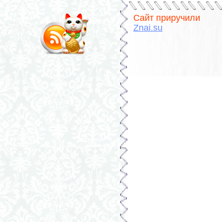
Сайт приручили
Znai.su