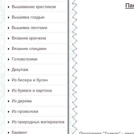
Па
Вышивание крестиком
Вышивка гладью
Вышивка лентами
Вязание крючком
Вязание спицами
Головоломки
Декупаж
Из бисера и бусин
Из бумаги и картона
Из дерева
Из проволоки
Из природных материалов
Карвинг
Программа "Zaдело" - дек