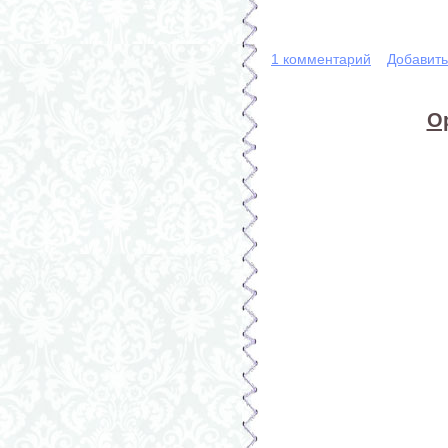
1 комментарий
Добавит
О