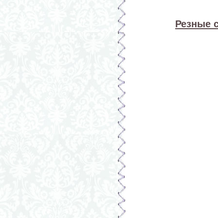
Резные 