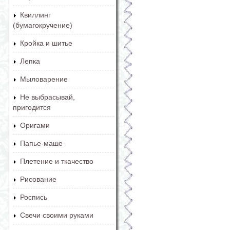
Квиллинг
(бумагокручение)
Кройка и шитье
Лепка
Мыловарение
Не выбрасывай,
пригодится
Оригами
Папье-маше
Плетение и ткачество
Рисование
Роспись
Свечи своими руками