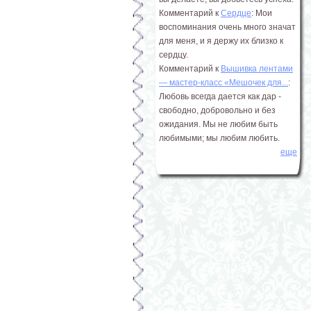
Комментарий к
Сердце
: Мои
воспоминания очень много значат
для меня, и я держу их близко к
сердцу.
Комментарий к
Вышивка лентами
― мастер-класс «Мешочек для...
:
Любовь всегда дается как дар -
свободно, добровольно и без
ожидания. Мы не любим быть
любимыми; мы любим любить.
еще