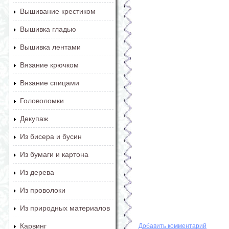
Вышивание крестиком
Вышивка гладью
Вышивка лентами
Вязание крючком
Вязание спицами
Головоломки
Декупаж
Из бисера и бусин
Из бумаги и картона
Из дерева
Из проволоки
Из природных материалов
Карвинг
Добавить комментарий