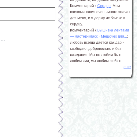
Комментарий к
Сердце
: Мои
воспоминания очень много значат
для меня, и я держу их близко к
сердцу.
Комментарий к
Вышивка лентами
― мастер-класс «Мешочек для...
:
Любовь всегда дается как дар -
свободно, добровольно и без
ожидания. Мы не любим быть
любимыми; мы любим любить.
еще