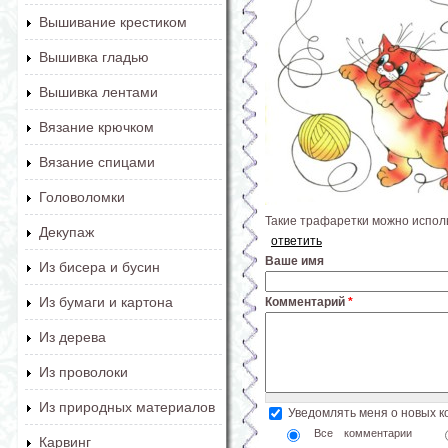
Вышивание крестиком
Вышивка гладью
Вышивка лентами
Вязание крючком
Вязание спицами
Головоломки
Такие трафаретки можно исполь
Декупаж
ответить
Ваше имя
Из бисера и бусин
Из бумаги и картона
Комментарий
*
Из дерева
Из проволоки
Из природных материалов
Уведомлять меня о новых 
Все комментарии
Карвинг