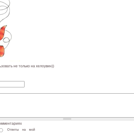
зовать не только на хелоувин))
комментариях
Ответы на мой