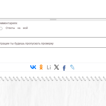
комментариях
Ответы на мой
страции ты будешь пропускать проверку