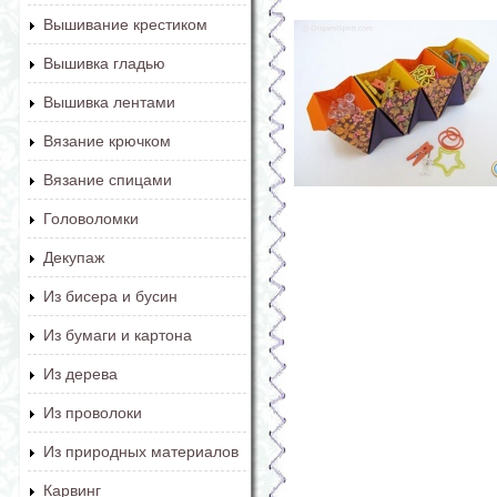
Вышивание крестиком
Вышивка гладью
Вышивка лентами
Вязание крючком
Вязание спицами
Головоломки
Декупаж
Из бисера и бусин
Из бумаги и картона
Из дерева
Из проволоки
Из природных материалов
Карвинг