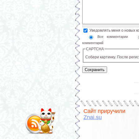
Уведомлять меня о новых 
Все комментарии
комментарий
CAPTCHA
Собери картинку. После реги
Сайт приручили
Znai.su