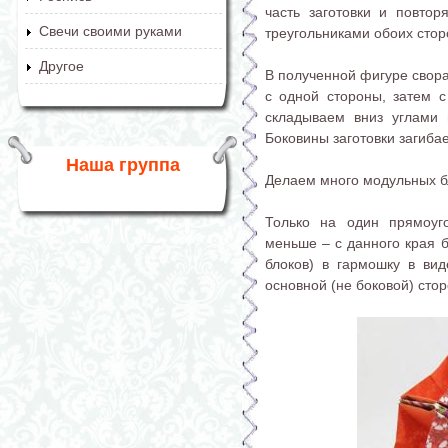
часть заготовки и повто
Свечи своими руками
треугольниками обоих стор
Другое
В полученной фигуре свора
с одной стороны, затем с
складываем вниз углами 
Боковины заготовки загиба
Наша группа
Делаем много модульных б
Только на один прямоуг
меньше – с данного края б
блоков) в гармошку в ви
основной (не боковой) сто