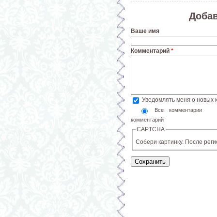
Доба
Ваше имя
Комментарий
*
Уведомлять меня о новых
Все комментарии
комментарий
CAPTCHA
Собери картинку. После рег