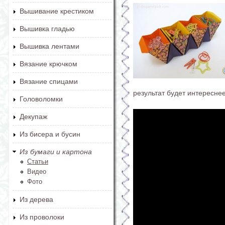
Вышивание крестиком
Вышивка гладью
Вышивка лентами
Вязание крючком
Вязание спицами
результат будет интереснее
Головоломки
Декупаж
Из бисера и бусин
Из бумаги и картона
Статьи
Видео
Фото
Из дерева
Из проволоки