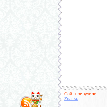
Сайт приручили
Znai.su