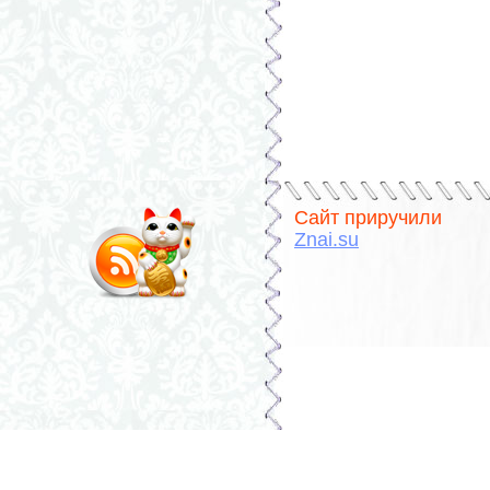
Сайт приручили
Znai.su