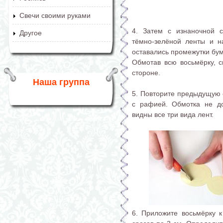
Свечи своими руками
4. Затем с изнаночной с
Другое
тёмно-зелёной ленты и н
оставались промежутки бум
Обмотав всю восьмёрку, с
стороне.
Наша группа
5. Повторите предыдущую 
с рафией. Обмотка не д
видны все три вида лент.
6. Приложите восьмёрку к 