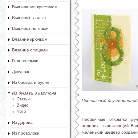
Вышивание крестиком
Вышивка гладью
Вышивка лентами
Вязание крючком
Вязание спицами
Головоломки
Декупаж
Из бисера и бусин
Из бумаги и картона
Статьи
Прозрачный двусторонний
Видео
Фото
Необычные открытки ру
Из дерева
подарок, выражающий Вашу
маленький шедевр созданн
Из проволоки