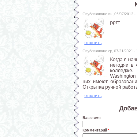
Опубликовано пн, 05/07/2012 
рртт
ответить
Опубликовано ср, 07/21/2021 -
Когда я нач
негодяи в 
колледже
Washington 
них имеют образовани
Открытка ручной работ
ответить
Доба
Ваше имя
Комментарий
*