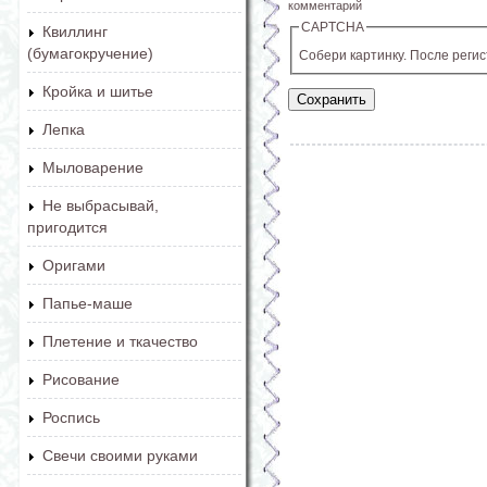
комментарий
CAPTCHA
Квиллинг
(бумагокручение)
Собери картинку. После реги
Кройка и шитье
Лепка
Мыловарение
Не выбрасывай,
пригодится
Оригами
Папье-маше
Плетение и ткачество
Рисование
Роспись
Свечи своими руками