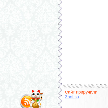
Сайт приручили
Znai.su