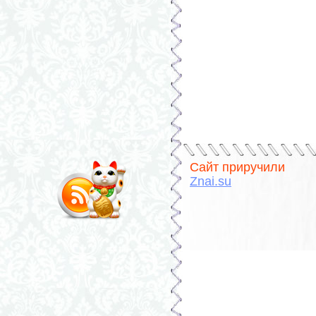
Сайт приручили
Znai.su