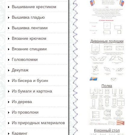
Вышивание крестиком
Вышивка гладью
Вышивка лентами
Вязание крючком
Диванные подушки
Вязание спицами
Головоломки
Декупаж
Из бисера и бусин
Полка
Из бумаги и картона
Из дерева
Из проволоки
Из природных материалов
Кухонный стол
Карвинг