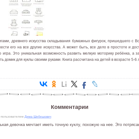
игами, древнего искусства складывания бумажных фигурок, пришедшего с Во
ести его на все другие искусства. А может быть, все дело в простоте и до
о игра. Это уникальная возможность развить мелкую моторику ребёнка, а з
 домик для куклы своими руками. Книга рассчитана на детей в возрасте 5-6 л
Комментарии
56 пользователем
Дима Шебешович
кая девочка мечтает иметь точную куклу, похожую на нее. Это потряс