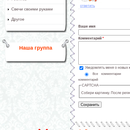
ответить
Свечи своими руками
Другое
Ваше имя
Комментарий
*
Наша группа
Уведомлять меня о новых
Все комментарии
комментарий
CAPTCHA
Собери картинку. После рег